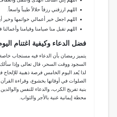
اللهم إني أسألك الهدى والتقى والعفاف
اللهم ارزقني رزقاً حلالاً طيباً واسعاً.
اللهم اجعل خير أعمالي خواتمها وخير أي
اللهم تقبل منا صيامنا وقيامنا وأعمالنا 
فضل الدعاء وكيفية اغتنام الي
يتميز رمضان بأن الدعاء فيه مستجاب خاصة ل
السجود ووقت السحر، قال تعالى وإذا سألك 
لذا يُعد اليوم الخامس فرصة ذهبية للإلحاح 
الصلوات في أوقاتها بخشوع، وقراءة القرآن بت
بنية تفريج الكرب، والدعاء للنفس والوالدين
محطة إيمانية غنية بالأجر والثواب.