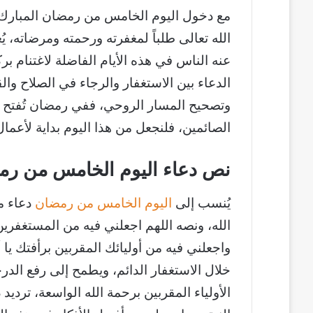
مع دخول اليوم الخامس من رمضان المبارك 
الله تعالى طلباً لمغفرته ورحمته ومرضاته، 
عنه الناس في هذه الأيام الفاضلة لاغتنام بر
الدعاء بين الاستغفار والرجاء في الصلاح 
وتصحيح المسار الروحي، ففي رمضان تُفتح 
الصائمين، فلنجعل من هذا اليوم بداية لأعما
نص دعاء اليوم الخامس من رمض
يُنسب إلى
اليوم الخامس من رمضان
دعاء م
الله، ونصه اللهم اجعلني فيه من المستغفرين
واجعلني فيه من أوليائك المقربين برأفتك يا
خلال الاستغفار الدائم، ويطمح إلى رفع الد
الأولياء المقربين برحمة الله الواسعة، ترد