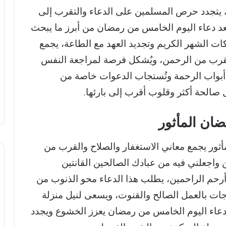
يتجدد حرص المسلمين على الدعاء والتقرب إلى
يُعد دعاء اليوم الخامس من رمضان من أبرز ما يبحث
كات الشهر الكريم وتجديد العهد مع الطاعة، يجمع
والقرب من الرحمن، ويُشكل فرصة لمراجعة النفس
أبواب الرحمة وتُستجاب الدعوات خاصة من
ل صالحة أكثر وقلوب أقرب إلى بارئها.
ان المأثور
أثور يجمع معاني الاستغفار والصلاح والقرب من
 واجعلني فيه من عبادك الصالحين القانتين
 أرحم الراحمين، يطلب هذا الدعاء محو الذنوب من
رجات بالعمل الصالح والقنوت، ويسعى لنيل منزلة
يد دعاء اليوم الخامس من رمضان يعزز الخشوع ويجدد