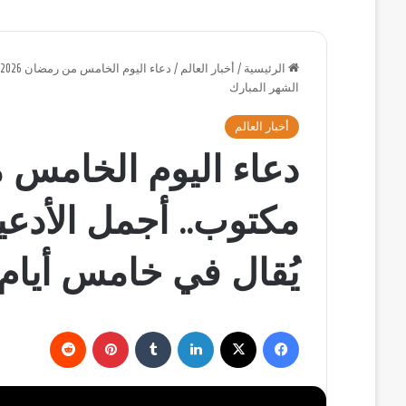
الرئيسية
/
أخبار العالم
/
د
الشهر المبارك
أخبار العالم
مكتوب.. أجمل الأدعي
يُقال في خامس أيام 
فيسبوك
‫X
لينكدإن
بينتيريست