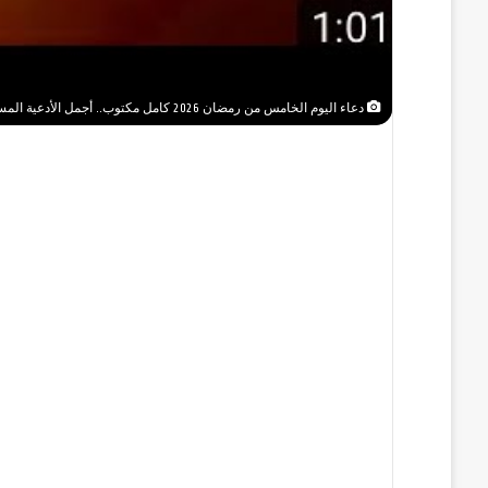
دعاء اليوم الخامس من رمضان 2026 كامل مكتوب.. أجمل الأدعية المستجابة وأفضل ما يُقال في خامس أيام الشهر المبارك