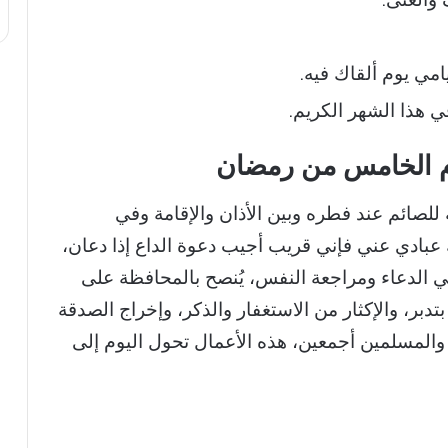
 والغنى.
امي يوم ألقاك فيه.
في هذا الشهر الكريم.
وم الخامس من رمضان
لصائم عند فطره وبين الأذان والإقامة وفي
عبادي عني فإني قريب أجيب دعوة الداع إذا دعان،
في الدعاء ومراجعة النفس، يُنصح بالمحافظة على
دبر، والإكثار من الاستغفار والذكر، وإخراج الصدقة
 والمسلمين أجمعين، هذه الأعمال تحول اليوم إلى