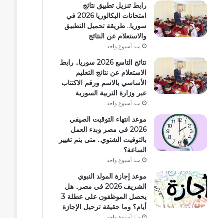
رابط تنزيل تطبيق نتائج
امتحانات البكالوريا 2026 في
سوريا.. طريقة تحميل التطبيق
والاستعلام عن النتائج
منذ أسبوع واحد
نتائج التاسع 2026 سوريا.. رابط
الاستعلام عن نتائج التعليم
الأساسي بالاسم ورقم الاكتتاب
عبر وزارة التربية السورية
منذ أسبوع واحد
موعد انتهاء التوقيت الصيفي
2026 في مصر وبدء العمل
بالتوقيت الشتوي.. متى يتم تغيير
الساعة؟
منذ أسبوع واحد
موعد إجازة المولد النبوي
الشريف 2026 في مصر.. هل
يحصل الموظفون على عطلة 3
أيام؟ وما حقيقة ترحيل الإجازة
منذ أسبوع واحد