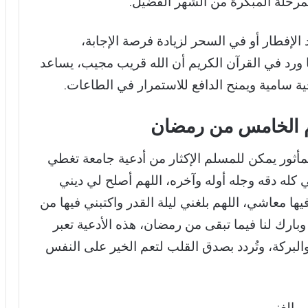
لمرحلة المبكرة من الشهر الفضيل.
 الإفطار أو في السحر لزيادة فرصة الإجابة،
رد في القرآن الكريم أن الله قريب مجيب، يساعد
 سامية ويمنح الدافع للاستمرار في الطاعات.
وم الخامس من رمضان
أثور يمكن للمسلم الإكثار من أدعية جامعة تغطي
بي كله دقه وجله أوله وآخره، اللهم أصلح لي ديني
ا معاشي، اللهم بلغني ليلة القدر واكتبني فيها من
وبارك لنا فيما تبقى من رمضان، هذه الأدعية تعبر
البركة، وتُردد بصدق القلب لتعم الخير على النفس