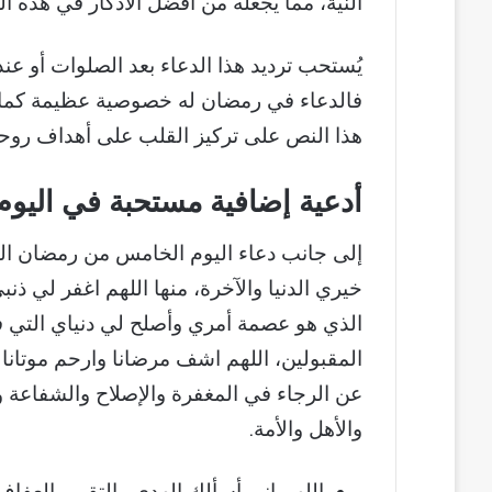
النية، مما يجعله من أفضل الأذكار في هذه ا
يُستحب ترديد هذا الدعاء بعد الصلوات أو عند
فالدعاء في رمضان له خصوصية عظيمة كما و
هذا النص على تركيز القلب على أهداف روحية
أدعية إضافية مستحبة في الي
إلى جانب دعاء اليوم الخامس من رمضان الم
خيري الدنيا والآخرة، منها اللهم اغفر لي ذن
الذي هو عصمة أمري وأصلح لي دنياي التي فيه
المقبولين، اللهم اشف مرضانا وارحم موتانا 
عن الرجاء في المغفرة والإصلاح والشفاعة و
والأهل والأمة.