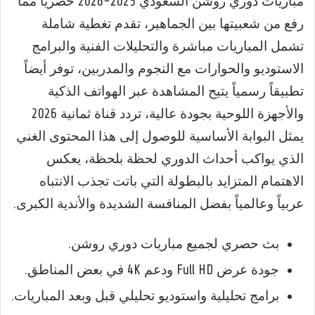
مباريات دوري روشن السعودي 2025-2026 حصرياً مما
رفع من شعبيتها بين الجماهير، تقدم تغطية شاملة
تشمل المباريات مباشرة والتحليلات الفنية والبرامج
الاستوديو والحوارات مع النجوم والمدربين، توفر أيضاً
تطبيقاً رسمياً يتيح المشاهدة عبر الهواتف الذكية
والأجهزة اللوحية بجودة عالية، تردد قناة ثمانية 2026
يمثل البوابة الأساسية للوصول إلى هذا المحتوى الغني
الذي يواكب أحداث الدوري لحظة بلحظة، يعكس
الاهتمام المتزايد بالبطولة التي باتت تجذب الانتباه
عربياً وعالمياً بفضل المنافسة الشديدة والأندية الكبرى.
بث حصري لجميع مباريات دوري روشن.
جودة عرض Full HD ودعم 4K في بعض المناطق.
برامج تحليلية واستوديو تحليلي قبل وبعد المباريات.