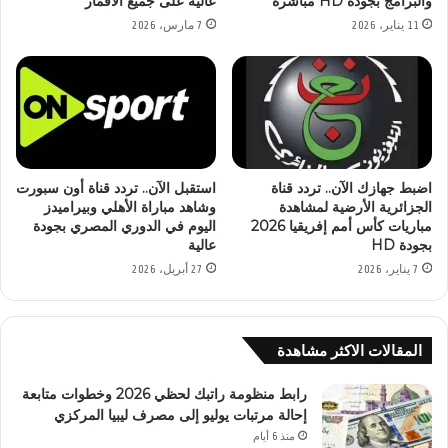
والبرامج بجودة HD مباشرة
عالية على جميع الأقمار
11 يناير، 2026
7 مارس، 2026
اضبط جهازك الآن.. تردد قناة
استقبل الآن.. تردد قناة أون سبورت
الجزائرية الأرضية لمشاهدة
وشاهد مباراة الأهلي وبيراميدز
مباريات كأس أمم إفريقيا 2026
اليوم في الدوري المصري بجودة
بجودة HD
عالية
7 يناير، 2026
27 أبريل، 2026
المقالات الاكثر مشاهدة
رابط منظومة راتبك لحظي 2026 وخطوات متابعة
إحالة مرتبات يوليو إلى مصرف ليبيا المركزي
منذ 6 أيام