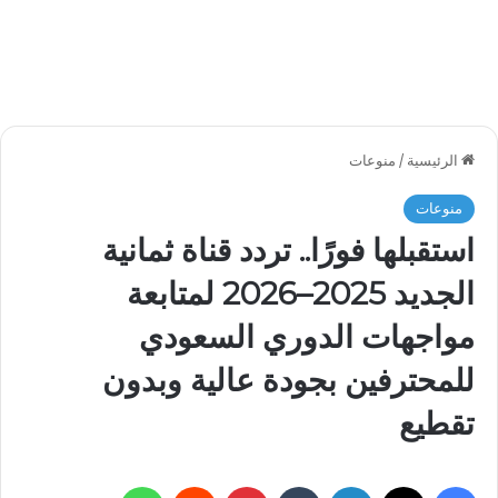
الرئيسية
/
منوعات
منوعات
استقبلها فورًا.. تردد قناة ثمانية
الجديد 2025–2026 لمتابعة
مواجهات الدوري السعودي
للمحترفين بجودة عالية وبدون
تقطيع
فيسبوك
‫X
لينكدإن
بينتيريست
واتساب