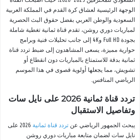
السعودي للمحترفين 2025-2026، حيث أصبحت القناة
الوجهة الرئيسية لعشاق كرة القدم في المملكة العربية
السعودية والوطن العربي بفضل حقوق البث الحصرية
لمباريات دوري روشن، تقدم قناة ثمانية تغطية شاملة
بجودة Full HD و4K إلى جانب تحليلات فنية وبرامج
حوارية مميزة، يسعى المشاهدون إلى ضبط تردد قناة
ثمانية بدقة للاستمتاع بالمباريات دون انقطاع أو
تشويش، مما يجعلها أولوية قصوى في هذا الموسم
الرياضي المنافس.
تردد قناة ثمانية 2026 على نايل سات
وتفاصيل الاستقبال
يبحث الجمهور الرياضي عن
تردد قناة ثمانية
2026 على
نايل سات لضمان متابعة مباريات دوري روشن