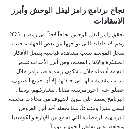
نجاح برنامج رامز ليفل الوحش وأبرز
الانتقادات
يحقق رامز ليفل الوحش نجاحاً لافتاً في رمضان 2026
رغم الانتقادات التي يواجهها من بعض الجهات، حيث
سجل الموسم نسب مشاهدة قياسية بفضل الأفكار
المبتكرة والإنتاج الضخم، ومن أبرز الأحداث تقدم
النجمة أسماء جلال بشكوى رسمية ضد رامز جلال
بسبب مقدمة قالها في حلقتها، إلا أن جميع الضيوف
حصلوا على أجور مرتفعة مقابل مشاركتهم، ويظل
البرنامج يعتمد على تنويع الضيوف من مجالات مختلفة
ليبقى مثيراً ومتنوعاً، مما يجعله أحد أبرز العروض
الترفيهية الرمضانية التي تجمع بين الإثارة والكوميديا
وتحافظ على تفاعل الجمهور يومياً.