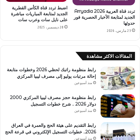
اضبط تردد قناة الكأس القطرية
تردد قناة العربية Arryadia 2026
الجديد لمتابعة المباريات مباشرة
الجديد لمتابعة الأخبار الحصرية فور
على نايل سات وعرب سات
حدوثها
28 ديسمبر، 2025
23 مارس، 2026
المقالات الاكثر مشاهدة
رابط منظومة راتبك لحظي 2026 وخطوات متابعة
إحالة مرتبات يوليو إلى مصرف ليبيا المركزي
منذ أسبوعين
رابط منظومة حجز مصرف ليبيا المركزي 2000
دولار 2026 .. شرح خطوات التسجيل
منذ أسبوعين
رابط التقديم على هيئة الحج والعمرة في العراق
2026.. خطوات التسجيل الإلكتروني في قرعة الحج
منذ أسبوعين