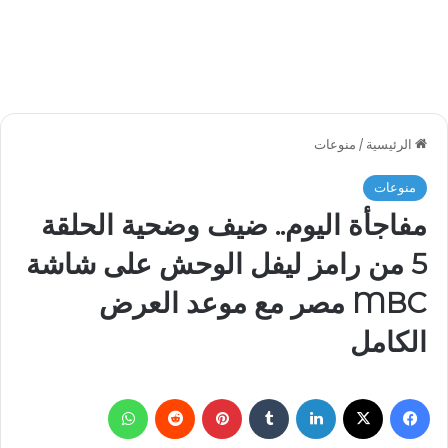
الرئيسية
/
منوعات
منوعات
مفاجأة اليوم.. ضيف وضحية الحلقة
5 من رامز ليفل الوحش على شاشة
MBC مصر مع موعد العرض
الكامل
فيسبوك
‫X
لينكدإن
بينتيريست
واتساب