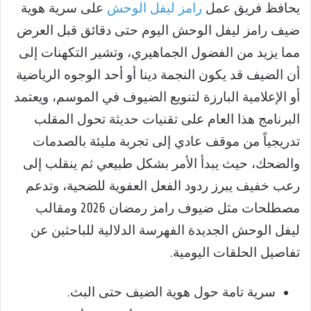
يحافظ فريق عمل
رامز ليفل الوحش
على سرية هوية
ضيف رامز ليفل الوحش اليوم حتى دقائق قبل العرض
مما يزيد من الفضول الجماهيري، وتشير التكهنات إلى
أن الضيف قد يكون النجمة دينا أو أحد الوجوه الرياضية
أو الإعلامية البارزة لتنويع الضيوف في الموسم، ويعتمد
البرنامج هذا العام على تقنيات حديثة تحول المقلب
تدريجياً من موقف عادي إلى تجربة مليئة بالصدمات
والضحك، حيث يبدأ الأمر بشكل طبيعي ثم ينقلب إلى
رعب خفيف يبرز ردود الفعل العفوية للضحية، وتدعم
مصطلحات مثل ضيوف رامز رمضان 2026 ومقالب
ليفل الوحش الجديدة الفهرسة الدلالية للباحثين عن
تفاصيل الحلقات اليومية.
سرية تامة حول هوية الضيف حتى البث.