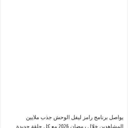
يواصل برنامج رامز ليفل الوحش جذب ملايين
المشاهدين خلال رمضان 2026 مع كل حلقة جديدة