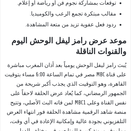
توقعات بمشاركة نجوم فن أو رياضة أو إعلام.
مقالب مبتكرة تجمع الرعب والكوميديا.
ردود فعل عفوية تزيد من متعة المشاهدة.
موعد عرض رامز ليفل الوحش اليوم
والقنوات الناقلة
يُبث رامز ليفل الوحش يومياً بعد أذان المغرب مباشرة
على قناة MBC مصر في تمام الساعة 6:00 مساء بتوقيت
القاهرة، وهو التوقيت الذي يجذب أكبر شريحة من
الجمهور الرمضاني، كما يُعاد عرض الحلقة لاحقاً على
نفس القناة وعلى MBC1 لمن فاته البث الأصلي، وتتيح
منصة شاهد الرقمية مشاهدة الحلقة فور انتهاء العرض
التلفزيوني بجودة عالية وإمكانية الإعادة في أي وقت،
مما يوفر مرونة كبيرة للمتابعين في مختلف الدول