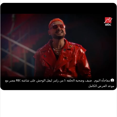
مفاجأة اليوم.. ضيف وضحية الحلقة 5 من رامز ليفل الوحش على شاشة MBC مصر مع
موعد العرض الكامل