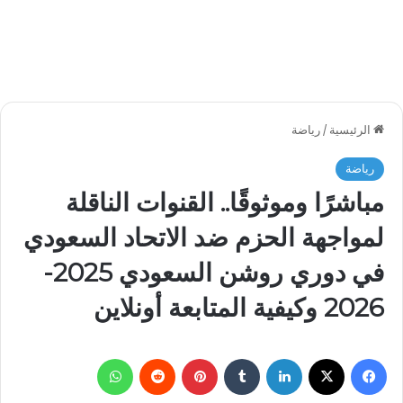
الرئيسية
/
رياضة
رياضة
مباشرًا وموثوقًا.. القنوات الناقلة
لمواجهة الحزم ضد الاتحاد السعودي
في دوري روشن السعودي 2025-
2026 وكيفية المتابعة أونلاين
فيسبوك
‫X
لينكدإن
بينتيريست
واتساب