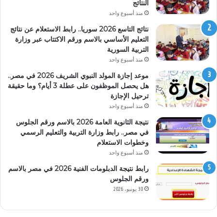
النتائج
منذ أسبوع واحد
نتائج التاسع 2026 سوريا.. رابط الاستعلام عن نتائج
التعليم الأساسي بالاسم ورقم الاكتتاب عبر وزارة
التربية السورية
منذ أسبوع واحد
موعد إجازة المولد النبوي الشريف 2026 في مصر..
هل يحصل الموظفون على عطلة 3 أيام؟ وما حقيقة
ترحيل الإجازة
منذ أسبوع واحد
نتيجة الثانوية العامة 2026 بالاسم ورقم الجلوس
في مصر.. رابط وزارة التربية والتعليم الرسمي
وخطوات الاستعلام
منذ أسبوع واحد
رابط نتيجة الدبلومات الفنية 2026 في مصر بالاسم
ورقم الجلوس
30 يونيو، 2026