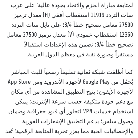
لمتابعة مباراة الحزم والاتحاد بجودة عالية؛ على عرب
سات التردد 11919 استقطاب أفقي (H) معدل ترميز
27500 معامل تصحيح خطأ 3/4؛ على نايل سات التردد
12360 استقطاب عمودي (V) معدل ترميز 27500 معامل
تصحيح خطأ 3/4؛ تضمن هذه الإعدادات استقبالاً
مستقراً وصورة نقية في معظم الدول العربية.
كما أطلقت شبكة ثمانية تطبيقاً رسمياً للبث المباشر
يُحمّل من Google Play لأجهزة الأندرويد ومن App Store
لأجهزة الآيفون؛ يتيح التطبيق المشاهدة من أي مكان
مع دعم جودة متكيفة حسب سرعة الإنترنت؛ يمكن
استخدام خدمات VPN لتجاوز أي قيود جغرافية وضمان
وصول سلس؛ يدعم التطبيق الإشعارات الفورية
والإحصائيات الحية مما يعزز تجربة المتابعة الرقمية؛ تُعد