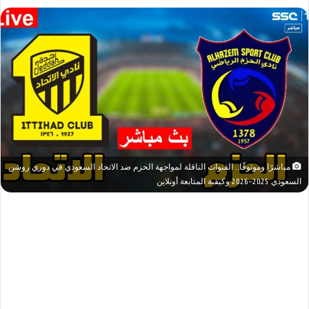
مباشرًا وموثوقًا.. القنوات الناقلة لمواجهة الحزم ضد الاتحاد السعودي في دوري روشن
السعودي 2025-2026 وكيفية المتابعة أونلاين