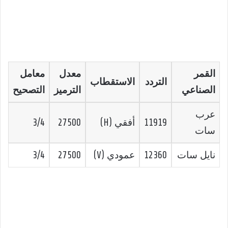
القمر
معدل
معامل
التردد
الاستقطاب
الصناعي
الترميز
التصحيح
عرب
11919
أفقي (H)
27500
3/4
سات
نايل سات
12360
عمودي (V)
27500
3/4