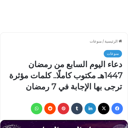
الرئيسية
/
منوعات
منوعات
دعاء اليوم السابع من رمضان
1447هـ مكتوب كاملًا.. كلمات مؤثرة
ترجى بها الإجابة في 7 رمضان
فيسبوك
‫X
لينكدإن
بينتيريست
واتساب