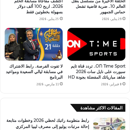
الحلقة الأخيرة من مسلسل بطل
اكتشف مفاجأة مسابقة الحلم
العالم 10.. ضربة قاضية تشعل
2026.. اربح 100 ألف دولار
حماس الجمهور
بسهولة بخطوتين فقط
29 يناير، 2026
25 يناير، 2026
ON Time Sport.. تردد قناة تايم
لا تفوت الفرصة.. رابط الاشتراك
سبورت على نايل سات 2026
في مسابقة ليالي السعيدة ومواعيد
شاهد مبارياتك المفضلة بجودة HD
البرنامج
8 فبراير، 2026
11 مارس، 2026
المقالات الاكثر مشاهدة
رابط منظومة راتبك لحظي 2026 وخطوات متابعة
إحالة مرتبات يوليو إلى مصرف ليبيا المركزي