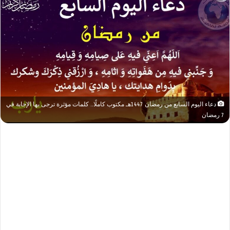
دعاء اليوم السابع من رمضان 1447هـ مكتوب كاملًا.. كلمات مؤثرة ترجى بها الإجابة في
7 رمضان