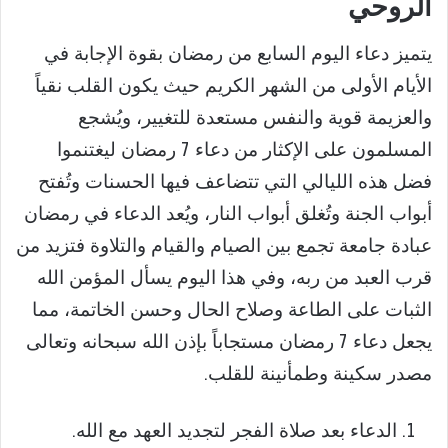
الروحي
يتميز دعاء اليوم السابع من رمضان بقوة الإجابة في
الأيام الأولى من الشهر الكريم حيث يكون القلب نقياً
والعزيمة قوية والنفس مستعدة للتغيير، ويُشجع
المسلمون على الإكثار من دعاء 7 رمضان ليغتنموا
فضل هذه الليالي التي تتضاعف فيها الحسنات وتُفتح
أبواب الجنة وتُغلق أبواب النار، ويُعد الدعاء في رمضان
عبادة جامعة تجمع بين الصيام والقيام والتلاوة فتزيد من
قرب العبد من ربه، وفي هذا اليوم يسأل المؤمن الله
الثبات على الطاعة وصلاح الحال وحسن الخاتمة، مما
يجعل دعاء 7 رمضان مستجاباً بإذن الله سبحانه وتعالى
مصدر سكينة وطمأنينة للقلب.
الدعاء بعد صلاة الفجر لتجديد العهد مع الله.