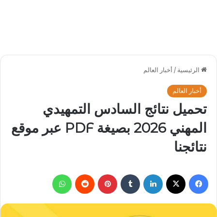
الرئيسية
/
أخبار العالم
أخبار العالم
تحميل نتائج السادس التمهيدي
المهني 2026 بصيغة PDF عبر موقع
نتائجنا
فيسبوك
‫X
لينكدإن
بينتيريست
واتساب