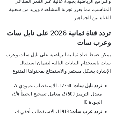
والبرامج الرياضية بجودة عالية عبر القمر الصناعي
المناسب، مما يعزز تجربة المشاهدة ويزيد من شعبية
القناة بين الجماهير.
تردد قناة ثمانية 2026 على نايل سات
وعرب سات
يمكن ضبط قناة ثمانية الرياضية على نايل سات وعرب
سات باستخدام البيانات التالية لضمان استقبال
الإشارة بشكل مستقر والاستمتاع بمحتواها المتنوع:
تردد نايل سات:
12360، الاستقطاب عمودي V،
معدل الترميز 27500، معامل تصحيح الخطأ 3/4،
الجودة HD
تردد عرب سات:
11919، الاستقطاب أفقي H،