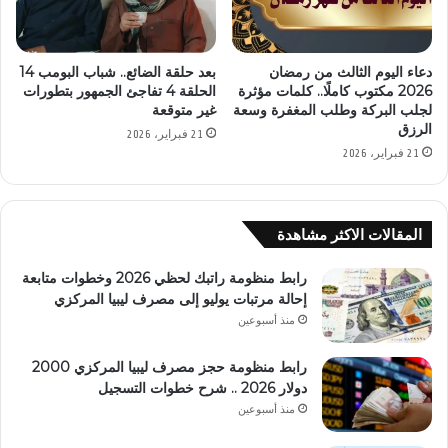
دعاء اليوم الثالث من رمضان
بعد حلقة الضائع.. شباب البومب 14
2026 مكتوب كاملًا.. كلمات مؤثرة
الحلقة 4 تفاجئ الجمهور بتطورات
لجلب البركة وطلب المغفرة وسعة
غير متوقعة
الرزق
21 فبراير، 2026
21 فبراير، 2026
المقالات الاكثر مشاهدة
رابط منظومة راتبك لحظي 2026 وخطوات متابعة
إحالة مرتبات يوليو إلى مصرف ليبيا المركزي
منذ أسبوعين
رابط منظومة حجز مصرف ليبيا المركزي 2000
دولار 2026 .. شرح خطوات التسجيل
منذ أسبوعين