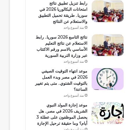
رابط تنزيل تطبيق نتائج
امتحانات البكالوريا 2026 في
سوريا.. طريقة تحميل التطبيق
والاستعلام عن النتائج
منذ أسبوع واحد
نتائج التاسع 2026 سوريا.. رابط
الاستعلام عن نتائج التعليم
الأساسي بالاسم ورقم الاكتتاب
عبر وزارة التربية السورية
منذ أسبوع واحد
موعد انتهاء التوقيت الصيفي
2026 في مصر وبدء العمل
بالتوقيت الشتوي.. متى يتم تغيير
الساعة؟
منذ أسبوع واحد
موعد إجازة المولد النبوي
الشريف 2026 في مصر.. هل
يحصل الموظفون على عطلة 3
أيام؟ وما حقيقة ترحيل الإجازة
منذ أسبوع واحد