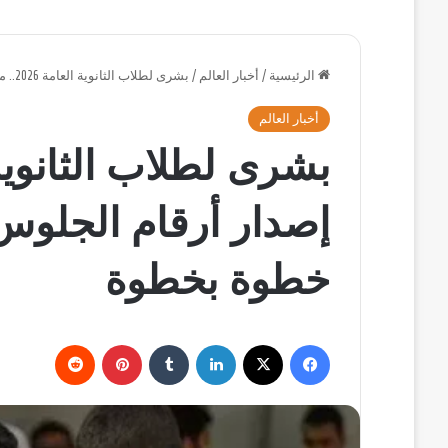
الرئيسية
/
أخبار العالم
/
بشرى لطلاب الثانوية العامة 2026.. موعد إصدار أرقام الجلوس وطريقة الاستعلام خطوة بخطوة
أخبار العالم
إصدار أرقام الجلوس
خطوة بخطوة
فيسبوك
‫X
لينكدإن
بينتيريست