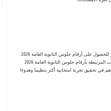
ينصح الطلاب بمتابعة موقع الوزارة باستمرار للحصول على أرقام جلوس الثانوية العامة 2026
فور صدورها كما يجب التأكد من صحة البيانات المرتبطة بأرقام جلوس الثانوية العامة 2026
م في تحقيق تجربة امتحانية أكثر تنظيما وهدوءا