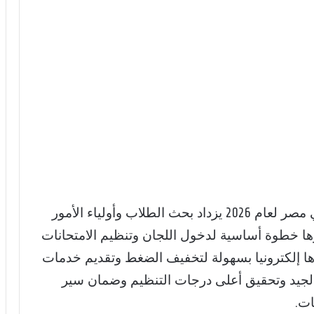
مع اقتراب موعد امتحانات الثانوية العامة في مصر لعام 2026 يزداد بحث الطلاب وأولياء الأمور
وس الثانوية العامة 2026 باعتبارها خطوة أساسية لدخول اللجان وتنظيم الامتحانات
رها إلكترونيا بسهولة لتخفيف الضغط وتقديم خدمات
الجيد وتحقيق أعلى درجات التنظيم وضمان سير
ات.