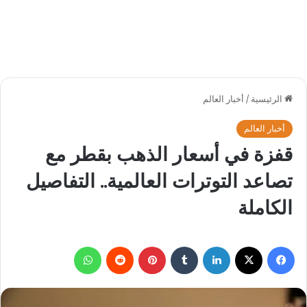
الرئيسية
/
أخبار العالم
أخبار العالم
قفزة في أسعار الذهب بقطر مع
تصاعد التوترات العالمية.. التفاصيل
الكاملة
فيسبوك
‫X
لينكدإن
بينتيريست
واتساب