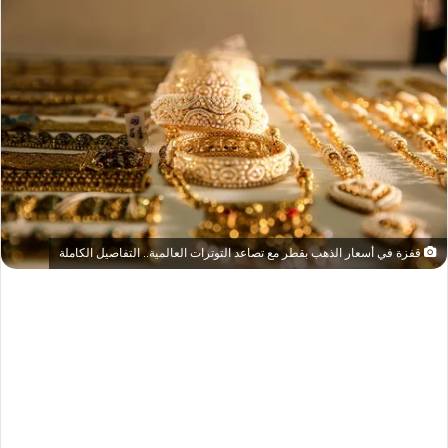
قفزة في أسعار الذهب بقطر مع تصاعد التوترات العالمية.. التفاصيل الكاملة