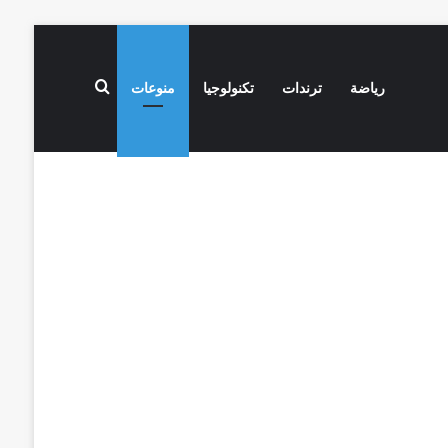
بحث عن
رياضة
ترندات
تكنولوجيا
منوعات