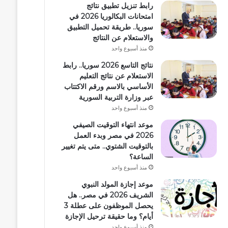
رابط تنزيل تطبيق نتائج
امتحانات البكالوريا 2026 في
سوريا.. طريقة تحميل التطبيق
والاستعلام عن النتائج
منذ أسبوع واحد
نتائج التاسع 2026 سوريا.. رابط
الاستعلام عن نتائج التعليم
الأساسي بالاسم ورقم الاكتتاب
عبر وزارة التربية السورية
منذ أسبوع واحد
موعد انتهاء التوقيت الصيفي
2026 في مصر وبدء العمل
بالتوقيت الشتوي.. متى يتم تغيير
الساعة؟
منذ أسبوع واحد
موعد إجازة المولد النبوي
الشريف 2026 في مصر.. هل
يحصل الموظفون على عطلة 3
أيام؟ وما حقيقة ترحيل الإجازة
منذ أسبوع واحد