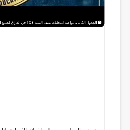
الجدول الكامل: مواعيد امتحانات نصف السنة 2026 في العراق لجميع الصفوف الدراسية