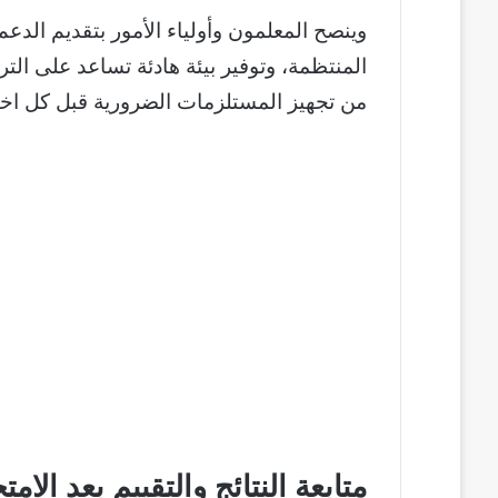
وينصح المعلمون وأولياء الأمور بتقديم الد
المنتظمة، وتوفير بيئة هادئة تساعد على التر
من تجهيز المستلزمات الضرورية قبل كل اخت
متابعة النتائج والتقييم بعد الامت