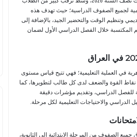
تستعد المدارس في العراق لانطلاق امتحانات نصف السنة 2026، وسط ترقب كبير من الطلاب
رسمية لجميع الصفوف الدراسية؛ حيث تهدف هذه
يمي وتنظيم الوقت والتحضير الجيد، بالإضافة إلى
هم المكتسبة خلال الفصل الدراسي الأول لضمان
ف السنة 2026 خطوة جوهرية في العملية التعليمية؛ فهي تتيح قياس مستوى
 نقاط القوة والضعف لدى كل طالب لتطويرها، كما
ية للفصل الدراسي، وتقديم مؤشرات دقيقة
ل الدراسي والاحتياجات التعليمية لكل مرحلة.
متحانات
نصف السنة 2026 في العراق جميع الصفوف من المرحلة الابتدائية إلى الثانوية،