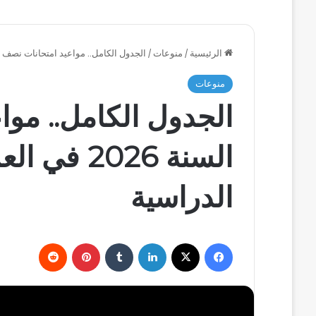
الرئيسية
/
منوعات
/
الجدول الكامل.. مواعيد امتحانات نصف السنة 2026 في العراق لجميع الصفو
منوعات
الجدول الكامل.. مو
السنة 2026
الدراسية
فيسبوك
‫X
لينكدإن
بينتيريست