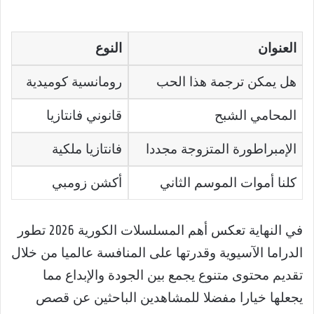
العنوان
النوع
هل يمكن ترجمة هذا الحب
رومانسية كوميدية
المحامي الشبح
قانوني فانتازيا
الإمبراطورة المتزوجة مجددا
فانتازيا ملكية
كلنا أموات الموسم الثاني
أكشن زومبي
في النهاية تعكس أهم المسلسلات الكورية 2026 تطور
الدراما الآسيوية وقدرتها على المنافسة عالميا من خلال
تقديم محتوى متنوع يجمع بين الجودة والإبداع مما
يجعلها خيارا مفضلا للمشاهدين الباحثين عن قصص