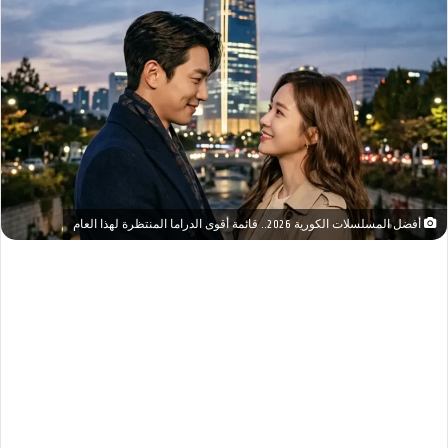
أفضل المسلسلات الكورية 2026.. قائمة أقوى الدراما المنتظرة لهذا العام