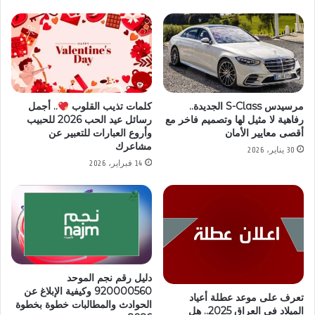
مرسيدس S-Class الجديدة..
كلمات تذيب القلوب
.. أجمل
رفاهية لا مثيل لها وتصميم فاخر مع
رسائل عيد الحب 2026 للحبيب
أقصى معايير الأمان
وأروع العبارات للتعبير عن
مشاعرك
30 يناير، 2026
14 فبراير، 2026
دليل رقم نجم الموحد
920000560 وكيفية الإبلاغ عن
تعرف على موعد عطلة أعياد
الحوادث والمطالبات خطوة بخطوة
الميلاد في العراق 2025.. هل