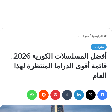
الرئيسية
/
منوعات
منوعات
أفضل المسلسلات الكورية 2026..
قائمة أقوى الدراما المنتظرة لهذا
العام
فيسبوك
‫X
لينكدإن
بينتيريست
واتساب