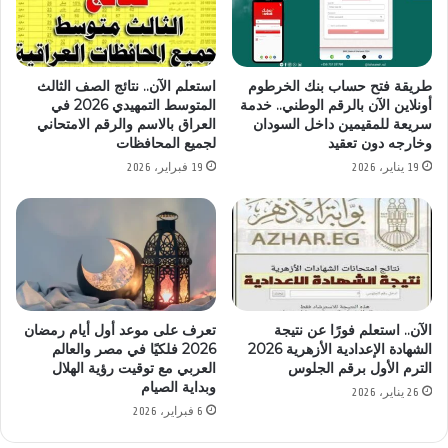
طريقة فتح حساب بنك الخرطوم
استعلم الآن.. نتائج الصف الثالث
أونلاين الآن بالرقم الوطني.. خدمة
المتوسط التمهيدي 2026 في
سريعة للمقيمين داخل السودان
العراق بالاسم والرقم الامتحاني
وخارجه دون تعقيد
لجميع المحافظات
19 يناير، 2026
19 فبراير، 2026
الآن.. استعلم فورًا عن نتيجة
تعرف على موعد أول أيام رمضان
الشهادة الإعدادية الأزهرية 2026
2026 فلكيًا في مصر والعالم
الترم الأول برقم الجلوس
العربي مع توقيت رؤية الهلال
وبداية الصيام
26 يناير، 2026
6 فبراير، 2026