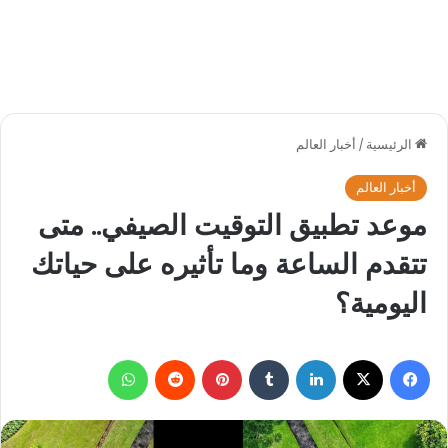
الرئيسية
/
أخبار العالم
أخبار العالم
موعد تطبيق التوقيت الصيفي.. متى
تتقدم الساعة وما تأثيره على حياتك
اليومية؟
فيسبوك
‫X
لينكدإن
بينتيريست
واتساب