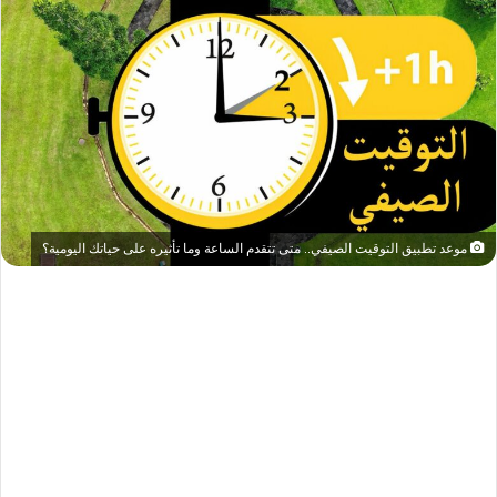
موعد تطبيق التوقيت الصيفي.. متى تتقدم الساعة وما تأثيره على حياتك اليومية؟