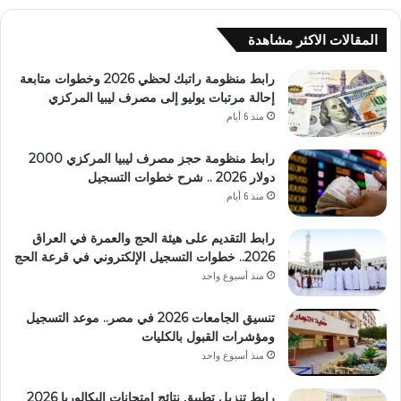
المقالات الاكثر مشاهدة
رابط منظومة راتبك لحظي 2026 وخطوات متابعة
إحالة مرتبات يوليو إلى مصرف ليبيا المركزي
منذ 6 أيام
رابط منظومة حجز مصرف ليبيا المركزي 2000
دولار 2026 .. شرح خطوات التسجيل
منذ 6 أيام
رابط التقديم على هيئة الحج والعمرة في العراق
2026.. خطوات التسجيل الإلكتروني في قرعة الحج
منذ أسبوع واحد
تنسيق الجامعات 2026 في مصر.. موعد التسجيل
ومؤشرات القبول بالكليات
منذ أسبوع واحد
رابط تنزيل تطبيق نتائج امتحانات البكالوريا 2026