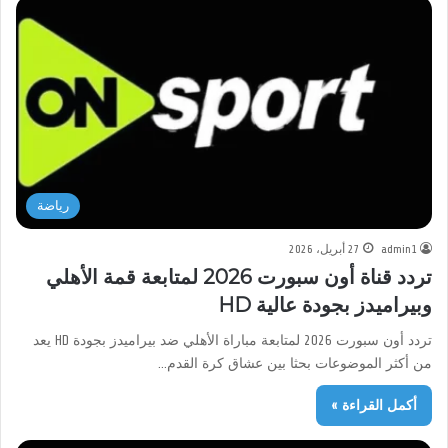
رياضة
admin1
27 أبريل، 2026
تردد قناة أون سبورت 2026 لمتابعة قمة الأهلي
وبيراميدز بجودة عالية HD
تردد أون سبورت 2026 لمتابعة مباراة الأهلي ضد بيراميدز بجودة HD يعد
من أكثر الموضوعات بحثا بين عشاق كرة القدم…
أكمل القراءة »