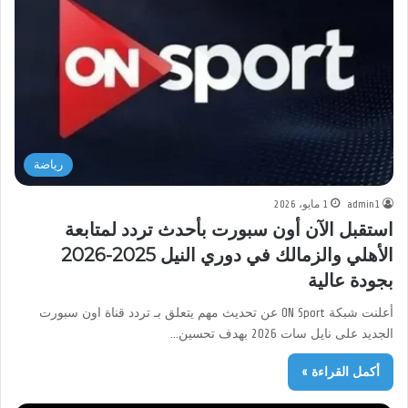
رياضة
admin1
1 مايو، 2026
استقبل الآن أون سبورت بأحدث تردد لمتابعة
الأهلي والزمالك في دوري النيل 2025-2026
بجودة عالية
أعلنت شبكة ON Sport عن تحديث مهم يتعلق بـ تردد قناة اون سبورت
الجديد على نايل سات 2026 بهدف تحسين…
أكمل القراءة »