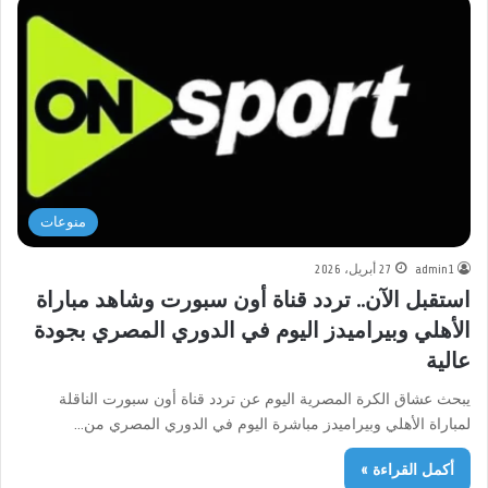
منوعات
admin1
27 أبريل، 2026
استقبل الآن.. تردد قناة أون سبورت وشاهد مباراة
الأهلي وبيراميدز اليوم في الدوري المصري بجودة
عالية
يبحث عشاق الكرة المصرية اليوم عن تردد قناة أون سبورت الناقلة
لمباراة الأهلي وبيراميدز مباشرة اليوم في الدوري المصري من…
أكمل القراءة »