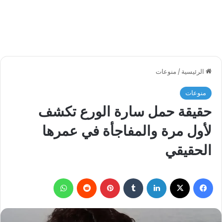
الرئيسية
/
منوعات
منوعات
حقيقة حمل سارة الورع تكشف
لأول مرة والمفاجأة في عمرها
الحقيقي
فيسبوك
‫X
لينكدإن
بينتيريست
واتساب