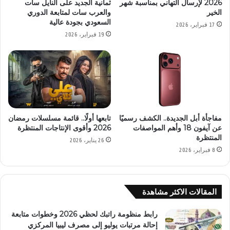
2026 لإرسال التهاني بمناسبة شهر
ثمانية الجديد على النايل سات
الخير
والعرب سات لمتابعة الدوري
السعودي بجودة عالية
17 فبراير، 2026
19 فبراير، 2026
مفاجأة أبل الجديدة.. الكشف رسميًا
تابعها أولًا.. قائمة مسلسلات رمضان
عن آيفون 18 وأهم المواصفات
2026 وأقوى الإنتاجات المنتظرة
المنتظرة
26 يناير، 2026
8 فبراير، 2026
المقالات الاكثر مشاهدة
رابط منظومة راتبك لحظي 2026 وخطوات متابعة
إحالة مرتبات يوليو إلى مصرف ليبيا المركزي