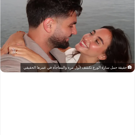
حقيقة حمل سارة الورع تكشف لأول مرة والمفاجأة في عمرها الحقيقي