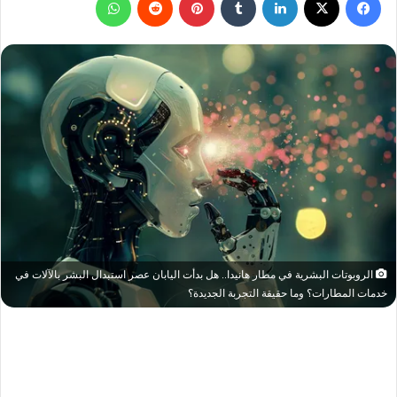
الروبوتات البشرية في مطار هانيدا.. هل بدأت اليابان عصر استبدال البشر بالآلات في
خدمات المطارات؟ وما حقيقة التجربة الجديدة؟