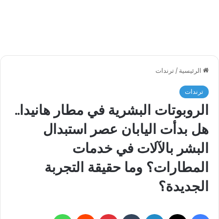
الرئيسية
/
ترندات
ترندات
الروبوتات البشرية في مطار هانيدا..
هل بدأت اليابان عصر استبدال
البشر بالآلات في خدمات
المطارات؟ وما حقيقة التجربة
الجديدة؟
فيسبوك
‫X
لينكدإن
بينتيريست
واتساب