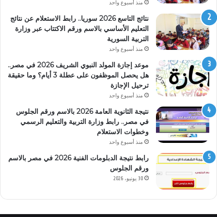
منذ أسبوع واحد
نتائج التاسع 2026 سوريا.. رابط الاستعلام عن نتائج
التعليم الأساسي بالاسم ورقم الاكتتاب عبر وزارة
التربية السورية
منذ أسبوع واحد
موعد إجازة المولد النبوي الشريف 2026 في مصر..
هل يحصل الموظفون على عطلة 3 أيام؟ وما حقيقة
ترحيل الإجازة
منذ أسبوع واحد
نتيجة الثانوية العامة 2026 بالاسم ورقم الجلوس
في مصر.. رابط وزارة التربية والتعليم الرسمي
وخطوات الاستعلام
منذ أسبوع واحد
رابط نتيجة الدبلومات الفنية 2026 في مصر بالاسم
ورقم الجلوس
30 يونيو، 2026