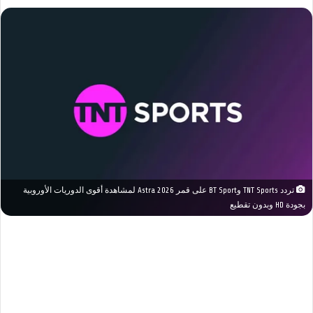
تردد TNT Sports وBT Sport على قمر Astra 2026 لمشاهدة أقوى الدوريات الأوروبية
بجودة HD وبدون تقطيع