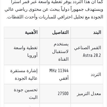
كما أن هذا التردد يوفر تغطية واسعة عبر قمر أسترا
ويستهدف جمهوراً دولياً يبحث عن محتوى رياضي عالي
الجودة مع تحليل احترافي للمباريات وأحدث اللقطات.
البند
التفاصيل
الأهمية
يستخدم
القمر الصناعي
تغطية واسعة
لاستقبال
Astra 28.2
أوروبا
القناة
11344 MHz
إشارة مستقرة
التردد
أفقي
عالية الجودة
تحسين جودة
معدل الترميز
27500
البث