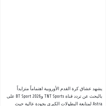
يشهد عشاق كرة القدم الأوروبية اهتماماً متزايداً
بالبحث عن تردد قناة TNT Sports وBT Sport 2026 على
Astra لمتابعة البطولات الكبرى بجودة عالية حيث