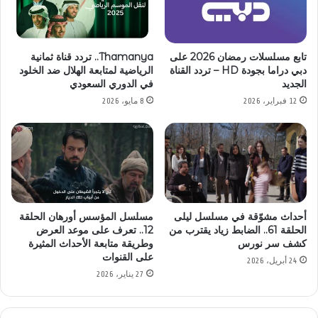
تابع مسلسلات رمضان 2026 على
Thamanya.. تردد قناة ثمانية
دبي دراما بجودة HD – تردد القناة
الرياضية لمتابعة الهلال ضد الخلود
الجديد
في الدوري السعودي
12 فبراير، 2026
8 مايو، 2026
أحداث مشوّقة في مسلسل ليلى
مسلسل المؤسس أورهان الحلقة
الحلقة 61.. الضابط زياد يقترب من
12.. تعرف على موعد العرض
كشف سر نورس
وطريقة متابعة الأحداث المثيرة
على القنوات
24 أبريل، 2026
27 يناير، 2026