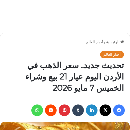
الرئيسية
/
أخبار العالم
أخبار العالم
تحديث جديد.. سعر الذهب في
الأردن اليوم عيار 21 بيع وشراء
الخميس 7 مايو 2026
فيسبوك
‫X
لينكدإن
بينتيريست
واتساب