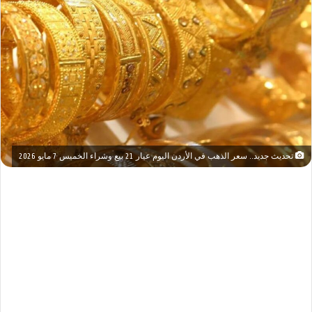
تحديث جديد.. سعر الذهب في الأردن اليوم عيار 21 بيع وشراء الخميس 7 مايو 2026