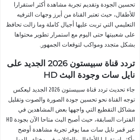
تحسين الجودة وتقديم تجربة مشاهدة أكثر استقرارا
للأطفال، حيث تعتبر القناة من أبرز وجهات الترفيه
التعليمي التي تربت عليها أجيال كاملة وما زالت تحافظ
على شعبيتها حتى اليوم مع استمرار تطوير محتواها
بشكل متجدد ومواكب لتوقعات الجمهور.
تردد قناة سبيستون 2026 الجديد على
نايل سات وجودة البث HD
جاء تحديث تردد قناة سبيستون 2026 الجديد ليعكس
توجه القناة نحو تحسين جودة الصورة والصوت وتقليل
مشاكل التقطيع التي واجهها بعض المشاهدين في
الفترات السابقة، حيث أصبح البث متاحا الآن بجودة HD
عبر قمر نايل سات مما يوفر تجربة مشاهدة أوضح
وأكثر استقرارا للأطفال والعائلات في مختلف الدول