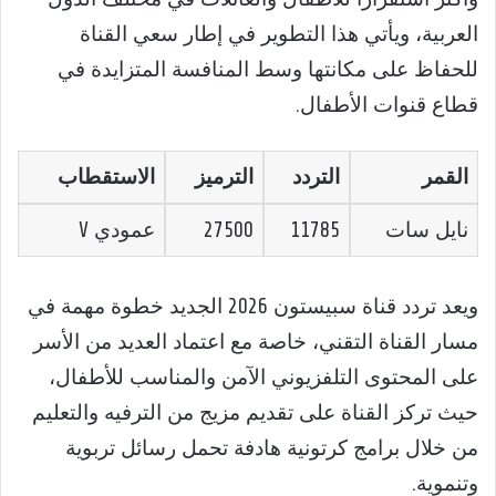
العربية، ويأتي هذا التطوير في إطار سعي القناة
للحفاظ على مكانتها وسط المنافسة المتزايدة في
قطاع قنوات الأطفال.
القمر
التردد
الترميز
الاستقطاب
نايل سات
11785
27500
عمودي V
ويعد تردد قناة سبيستون 2026 الجديد خطوة مهمة في
مسار القناة التقني، خاصة مع اعتماد العديد من الأسر
على المحتوى التلفزيوني الآمن والمناسب للأطفال،
حيث تركز القناة على تقديم مزيج من الترفيه والتعليم
من خلال برامج كرتونية هادفة تحمل رسائل تربوية
وتنموية.