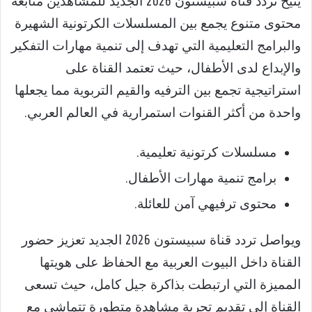
يتيح تردد قناة سبيستون 2026 الجديد للمشاهدين متابعة
محتوى متنوع يجمع بين المسلسلات الكرتونية الشهيرة
والبرامج التعليمية التي تهدف إلى تنمية مهارات التفكير
والإبداع لدى الأطفال، حيث تعتمد القناة على
استراتيجية تجمع بين الترفيه والقيم التربوية مما يجعلها
واحدة من أكثر القنوات استمرارية في العالم العربي.
مسلسلات كرتونية تعليمية.
برامج تنمية مهارات الأطفال.
محتوى ترفيهي آمن للعائلة.
ويواصل تردد قناة سبيستون 2026 الجديد تعزيز حضور
القناة داخل البيوت العربية مع الحفاظ على هويتها
المميزة التي ارتبطت بذاكرة جيل كامل، حيث تسعى
القناة إلى تقديم تجربة مشاهدة متطورة تتماشى مع