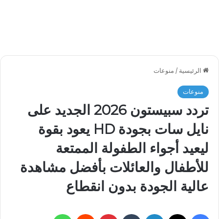
الرئيسية
/
منوعات
منوعات
تردد سبيستون 2026 الجديد على
نايل سات بجودة HD يعود بقوة
ليعيد أجواء الطفولة الممتعة
للأطفال والعائلات بأفضل مشاهدة
عالية الجودة بدون انقطاع
فيسبوك
‫X
لينكدإن
بينتيريست
واتساب