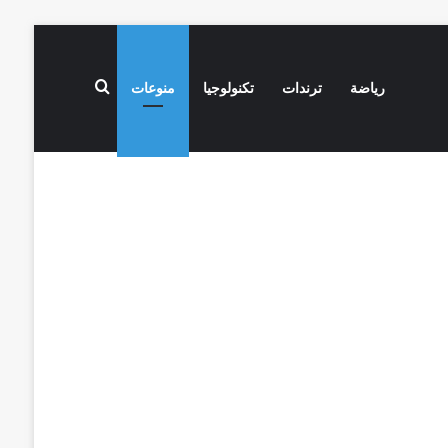
بحث عن
رياضة
ترندات
تكنولوجيا
منوعات