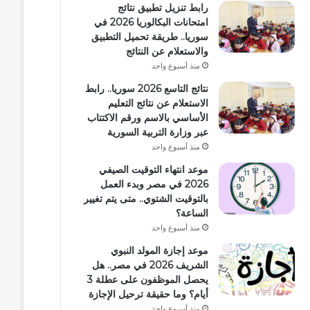
رابط تنزيل تطبيق نتائج
امتحانات البكالوريا 2026 في
سوريا.. طريقة تحميل التطبيق
والاستعلام عن النتائج
منذ أسبوع واحد
نتائج التاسع 2026 سوريا.. رابط
الاستعلام عن نتائج التعليم
الأساسي بالاسم ورقم الاكتتاب
عبر وزارة التربية السورية
منذ أسبوع واحد
موعد انتهاء التوقيت الصيفي
2026 في مصر وبدء العمل
بالتوقيت الشتوي.. متى يتم تغيير
الساعة؟
منذ أسبوع واحد
موعد إجازة المولد النبوي
الشريف 2026 في مصر.. هل
يحصل الموظفون على عطلة 3
أيام؟ وما حقيقة ترحيل الإجازة
منذ أسبوع واحد