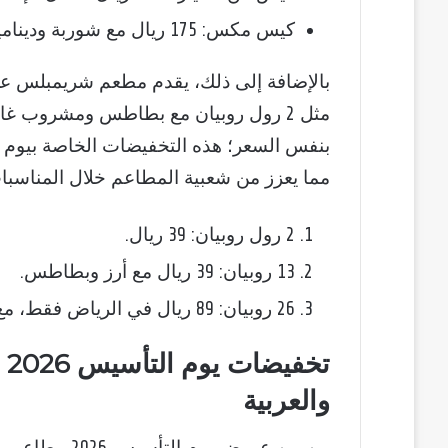
كيس مكس: 175 ريال مع شوربة وديناميت شرمب.
بالإضافة إلى ذلك، يقدم مطعم شريمبلس عرو
بنفس السعر؛ هذه التخفيضات الخاصة بيوم ا
مما يعزز من شعبية المطاعم خلال المناسبا
2 رول روبيان: 39 ريال.
13 روبيان: 39 ريال مع أرز وبطاطس.
26 روبيان: 89 ريال في الرياض فقط، مع ديناميت شرمب وسلطة جرجير.
تخ
والعربية