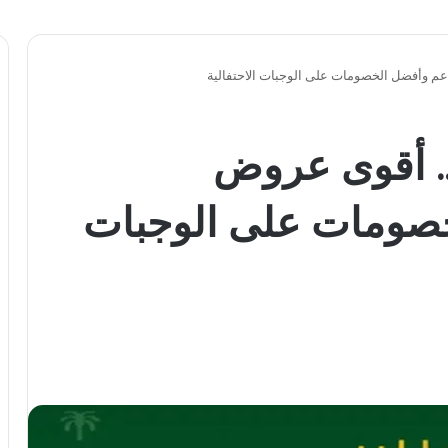
وم التأسيس 2026.. أقوى عروض
صومات على الوجبات