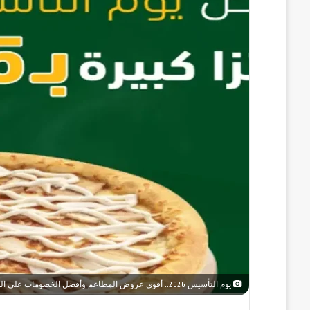
يوم التأسيس 2026.. أقوى عروض المطاعم وأفضل الخصومات على الوجبات الاحتفالية