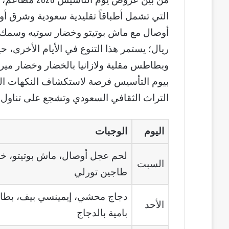
من بين عروض يو
التي تشمل أطباقاً تقليدية سعودية وشرق 
ريال؛ يستمر هذا التنوع في الأيام الأخرى،
وبطاطس مقلية ولازانيا بالخضار وخضار ميرب
بيوم التأسيس فرصة لاستكشاف النكهات الت
التراث الثقافي السعودي وتشجع على تناول ال
اليوم
الوجبات
لحم عجل أوصال، ماش بوتيتو، خ
السبت
طاجين تورلي
دجاج محشي، إيمينسي بيف، بطاطس 
الأحد
بامية بالدجاج