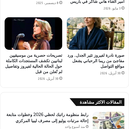
أمير الغناء هاني شاكر في باريس
8 ديسمبر، 2025
3 مايو، 2026
صورة نادرة لفيروز تثير الجدل.. ورد
تصريحات حصرية من موسيقيين
مفاجئ من ريما الرحباني يشعل
لبنانيين تكشف المستجدات الكاملة
مواقع التواصل
حول الحالة الحالية لفيروز وتفاصيل
لم تُعلن من قبل
30 أبريل، 2026
30 أبريل، 2026
المقالات الاكثر مشاهدة
رابط منظومة راتبك لحظي 2026 وخطوات متابعة
إحالة مرتبات يوليو إلى مصرف ليبيا المركزي
منذ أسبوع واحد