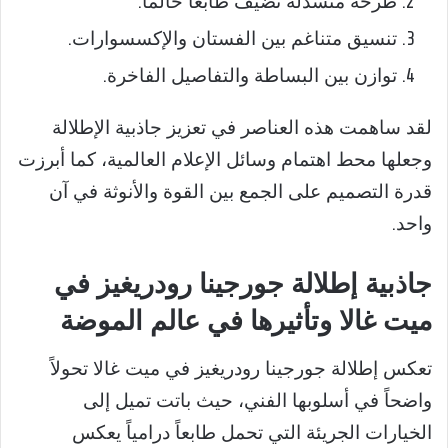
طرحة منسدلة تضيف طابعاً حالماً.
تنسيق متناغم بين الفستان والإكسسوارات.
توازن بين البساطة والتفاصيل الفاخرة.
لقد ساهمت هذه العناصر في تعزيز جاذبية الإطلالة
وجعلها محط اهتمام وسائل الإعلام العالمية، كما أبرزت
قدرة التصميم على الجمع بين القوة والأنوثة في آن
واحد.
جاذبية إطلالة جورجينا رودريغيز في
ميت غالا وتأثيرها في عالم الموضة
تعكس إطلالة جورجينا رودريغيز في ميت غالا تحولاً
واضحاً في أسلوبها الفني، حيث باتت تميل إلى
الخيارات الجريئة التي تحمل طابعاً درامياً يعكس