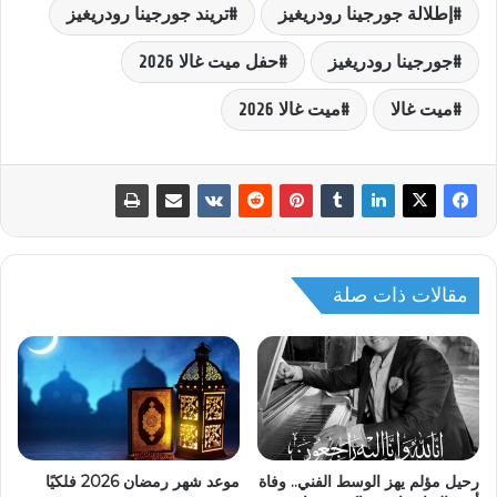
إطلالة جورجينا رودريغيز
تريند جورجينا رودريغيز
جورجينا رودريغيز
حفل ميت غالا 2026
ميت غالا
ميت غالا 2026
مقالات ذات صلة
موعد شهر رمضان 2026 فلكيًا
رحيل مؤلم يهز الوسط الفني.. وفاة