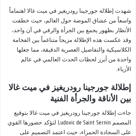
شهدت إطلالة جورجينا رودريغيز في ميت غالا اهتماماً
واسعاً من عشاق الموضة حول العالم، حيث خطفت
الأنظار بظهور يجمع بين الجرأة والرقي في آن واحد،
وقد عكست هذه الإطلالة مزيجاً متناغماً بين الفخامة
الكلاسيكية والتفاصيل العصرية الدقيقة، مما جعلها
واحدة من أبرز لحظات الحدث العالمي في عالم
الأزياء.
إطلالة جورجينا رودريغيز في ميت غالا
بين الأناقة والجرأة الفنية
جاءت إطلالة جورجينا رودريغيز في ميت غالا بتوقيع
المصمم Ludovic de Saint Sernin لتؤكد حضورها القوي
على السجادة الحمراء، حيث اعتمد التصميم على