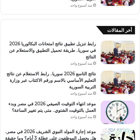
منذ أسبوع واحد
أخر المقالات
رابط تنزيل تطبيق نتائج امتحانات البكالوريا 2026
في سوريا.. طريقة تحميل التطبيق والاستعلام عن
النتائج
منذ أسبوع واحد
نتائج التاسع 2026 سوريا.. رابط الاستعلام عن نتائج
التعليم الأساسي بالاسم ورقم الاكتتاب عبر وزارة
التربية السورية
منذ أسبوع واحد
موعد انتهاء التوقيت الصيفي 2026 في مصر وبدء
العمل بالتوقيت الشتوي.. متى يتم تغيير الساعة؟
منذ أسبوع واحد
موعد إجازة المولد النبوي الشريف 2026 في مصر..
هل يحصل الموظفون على عطلة 3 أيام؟ وما حقيقة