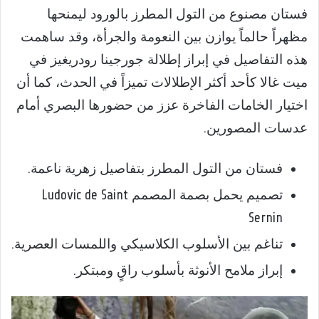
فستان مصنوع من التول المطرز بالورود ليمنحها
مظهراً حالماً يوازن بين النعومة والجرأة، وقد ساهمت
هذه التفاصيل في إبراز إطلالة جورجينا رودريغيز في
ميت غالا كأحد أكثر الإطلالات تميزاً في الحدث، كما أن
اختيار الخامات الفاخرة عزز من حضورها البصري أمام
عدسات المصورين.
فستان من التول المطرز بتفاصيل زهرية ناعمة.
تصميم يحمل بصمة المصمم Ludovic de Saint
Sernin
تناغم بين الأسلوب الكلاسيكي واللمسات العصرية.
إبراز ملامح الأنوثة بأسلوب راقٍ ومبتكر.