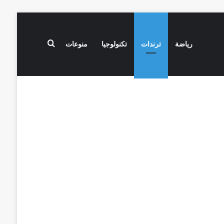
بحث عن
رياضة
ترندات
تكنولوجيا
منوعات