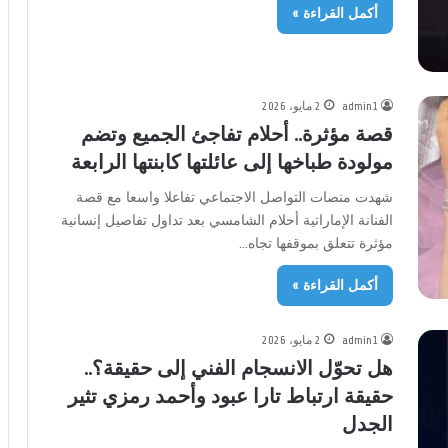
أكمل القراءة »
admin1
2 مايو، 2026
قصة مؤثرة.. أحلام تفاجئ الجميع وتضم
مولودة طباخها إلى عائلتها كابنتها الرابعة
شهدت منصات التواصل الاجتماعي تفاعلا واسعا مع قصة
الفنانة الإماراتية أحلام الشامسي بعد تداول تفاصيل إنسانية
مؤثرة تتعلق بموقفها تجاه…
أكمل القراءة »
admin1
2 مايو، 2026
هل تحوّل الانسجام الفني إلى حقيقة؟..
حقيقة ارتباط تارا عبود وأحمد رمزي تثير
الجدل