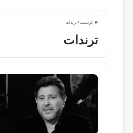
الرئيسية
/
ترندات
ترندات