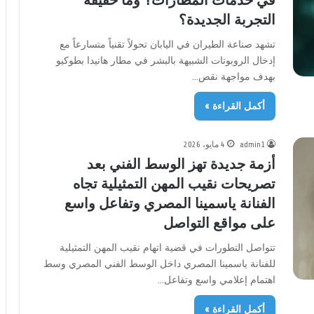
في خدمات المطارات؟ وما حقيقة
التجربة الجديدة؟
تشهد صناعة الطيران في اليابان تحولاً تقنياً متسارعاً مع
إدخال الروبوتات الشبيهة بالبشر في مطار هانيدا بطوكيو
بهدف مواجهة نقص…
أكمل القراءة »
admin1
4 مايو، 2026
أزمة جديدة تهز الوسط الفني بعد
تصريحات نقيب المهن التمثيلية تجاه
الفنانة ياسمينا المصري وتفاعل واسع
على مواقع التواصل
تتواصل التطورات في قضية اتهام نقيب المهن التمثيلية
للفنانة ياسمينا المصري داخل الوسط الفني المصري وسط
اهتمام إعلامي واسع وتفاعل…
أكمل القراءة »